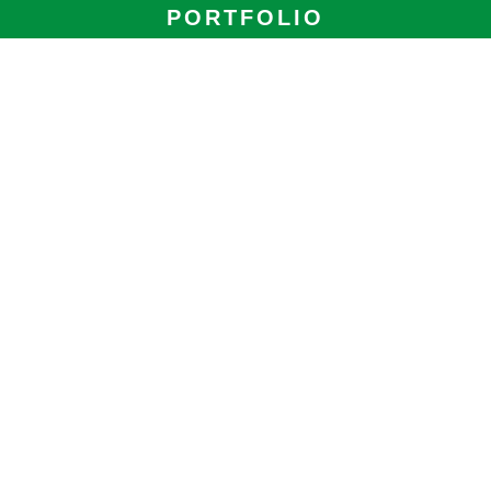
PORTFOLIO
BLOG