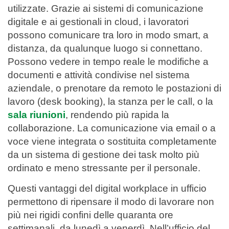
utilizzate. Grazie ai sistemi di comunicazione
digitale e ai gestionali in cloud, i lavoratori
possono comunicare tra loro in modo smart, a
distanza, da qualunque luogo si connettano.
Possono vedere in tempo reale le modifiche a
documenti e attività condivise nel sistema
aziendale, o prenotare da remoto le postazioni di
lavoro (desk booking), la stanza per le call, o la
sala riunioni
, rendendo più rapida la
collaborazione. La comunicazione via email o a
voce viene integrata o sostituita completamente
da un sistema di gestione dei task molto più
ordinato e meno stressante per il personale.
Questi vantaggi del digital workplace in ufficio
permettono di ripensare il modo di lavorare non
più nei rigidi confini delle quaranta ore
settimanali, da lunedì a venerdì. Nell’ufficio del