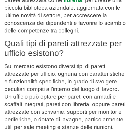
parete attrezzata come
libreria
, per creare una
piccola biblioteca aziendale, aggiornata con le
ultime novità di settore, per accrescere la
conoscenza dei dipendenti e favorire lo scambio
delle competenze tra colleghi.
Quali tipi di pareti attrezzate per
ufficio esistono?
Sul mercato esistono diversi tipi di pareti
attrezzate per ufficio, ognuna con caratteristiche
e funzionalità specifiche, in grado di svolgere
peculiari compiti all’interno del luogo di lavoro.
Un ufficio può optare per pareti con armadi e
scaffali integrati, pareti con libreria, oppure pareti
attrezzate con scrivanie, supporti per monitor e
periferiche, o dotate di lavagne, particolarmente
utili per sale meeting e stanze delle riunioni.