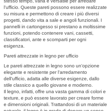
stesso tempo, varia e versatile per arredare
l’ufficio. Queste pareti possono essere realizzate
su misura e permettono di creare i più diversi
progetti, dando vita a sale e angoli funzionali. I
pannelli in cartongesso si prestano a moltissime
funzioni, potendo contenere vani, cassetti,
classificatori, ante e scomparti per ogni
esigenza.
Pareti attrezzate in legno per ufficio
Le pareti attrezzate in legno sono un’opzione
elegante e resistente per l’arredamento
dell’ufficio, adatta alle diverse esigenze, dallo
stile classico a quello giovane e moderno.
Il legno, infatti, offre una vasta gamma di colori e
texture, e può essere lavorato per creare forme
e dimensioni originali. Trattandosi di un materiale
naturale, il legno è in grado di donare un senso