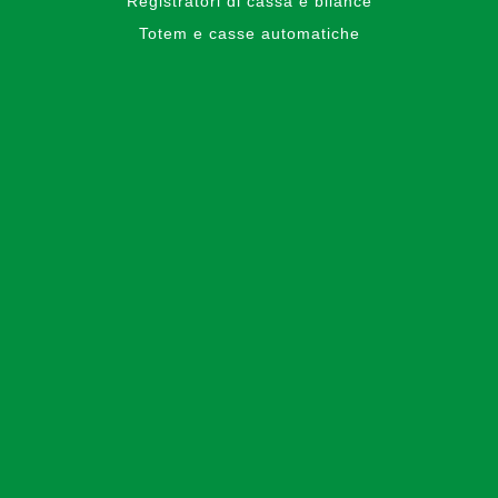
Registratori di cassa e bilance
Totem e casse automatiche