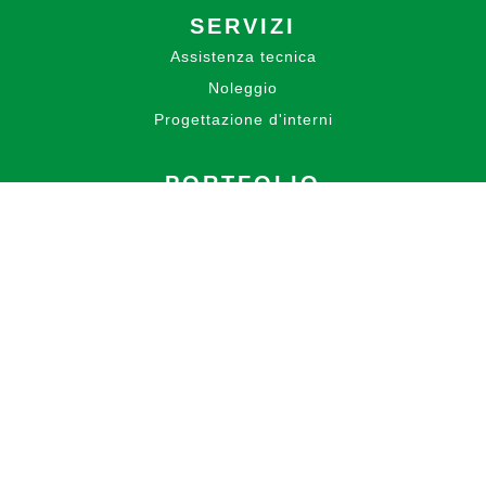
SERVIZI
Assistenza tecnica
Noleggio
Progettazione d'interni
PORTFOLIO
BLOG