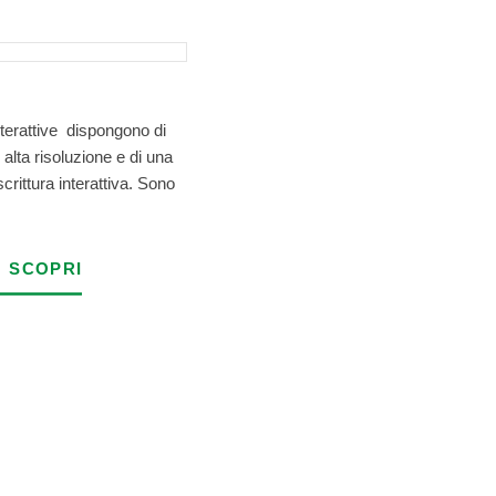
terattive dispongono di
 alta risoluzione e di una
scrittura interattiva. Sono
SCOPRI