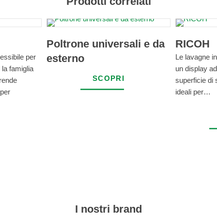
Prodotti correlati
Poltrone universali e da
RICOH
esterno
essibile per
Le lavagne in
la famiglia
un display ad
SCOPRI
rende
superficie di 
 per
ideali per…
I nostri brand