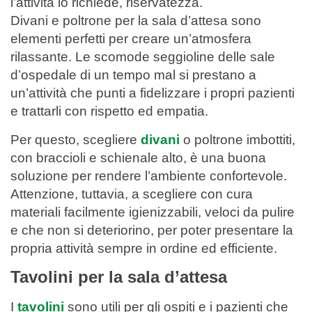
l’attività lo richiede, riservatezza.
Divani e poltrone per la sala d’attesa sono
elementi perfetti per creare un’atmosfera
rilassante. Le scomode seggioline delle sale
d’ospedale di un tempo mal si prestano a
un’attività che punti a fidelizzare i propri pazienti
e trattarli con rispetto ed empatia.
Per questo, scegliere
divani
o poltrone imbottiti,
con braccioli e schienale alto, è una buona
soluzione per rendere l’ambiente confortevole.
Attenzione, tuttavia, a scegliere con cura
materiali facilmente igienizzabili, veloci da pulire
e che non si deteriorino, per poter presentare la
propria attività sempre in ordine ed efficiente.
Tavolini per la sala d’attesa
I
tavolini
sono utili per gli ospiti e i pazienti che