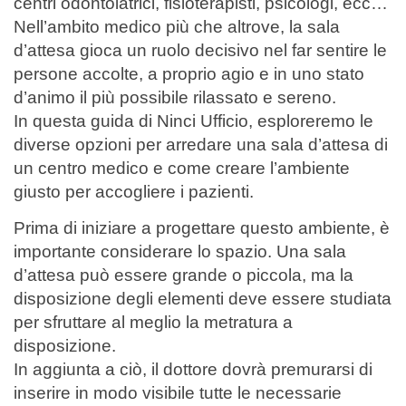
centri odontoiatrici, fisioterapisti, psicologi, ecc…
Nell’ambito medico più che altrove, la sala
d’attesa gioca un ruolo decisivo nel far sentire le
persone accolte, a proprio agio e in uno stato
d’animo il più possibile rilassato e sereno.
In questa guida di Ninci Ufficio, esploreremo le
diverse opzioni per arredare una sala d’attesa di
un centro medico e come creare l’ambiente
giusto per accogliere i pazienti.
Prima di iniziare a progettare questo ambiente, è
importante considerare lo spazio. Una sala
d’attesa può essere grande o piccola, ma la
disposizione degli elementi deve essere studiata
per sfruttare al meglio la metratura a
disposizione.
In aggiunta a ciò, il dottore dovrà premurarsi di
inserire in modo visibile tutte le necessarie