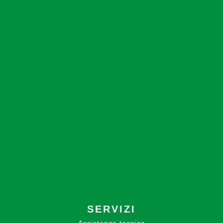
SERVIZI
Assistenza tecnica