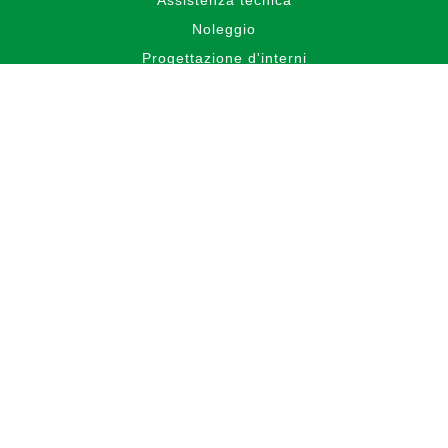
Noleggio
Progettazione d'interni
PORTFOLIO
BLOG