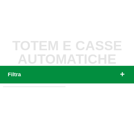
TOTEM E CASSE
AUTOMATICHE
Filtra