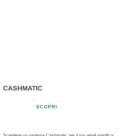
CASHMATIC
SCOPRI
Scegliere un sistema Cashmatic per il tuo retail significa