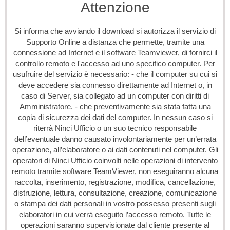
Attenzione
Si informa che avviando il download si autorizza il servizio di
Supporto Online a distanza che permette, tramite una
connessione ad Internet e il software Teamviewer, di fornirci il
controllo remoto e l'accesso ad uno specifico computer. Per
usufruire del servizio è necessario: - che il computer su cui si
deve accedere sia connesso direttamente ad Internet o, in
caso di Server, sia collegato ad un computer con diritti di
Amministratore. - che preventivamente sia stata fatta una
copia di sicurezza dei dati del computer. In nessun caso si
riterrà Ninci Ufficio o un suo tecnico responsabile
dell’eventuale danno causato involontariamente per un’errata
operazione, all’elaboratore o ai dati contenuti nel computer. Gli
operatori di Ninci Ufficio coinvolti nelle operazioni di intervento
remoto tramite software TeamViewer, non eseguiranno alcuna
raccolta, inserimento, registrazione, modifica, cancellazione,
distruzione, lettura, consultazione, creazione, comunicazione
o stampa dei dati personali in vostro possesso presenti sugli
elaboratori in cui verrà eseguito l’accesso remoto. Tutte le
operazioni saranno supervisionate dal cliente presente al